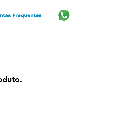
ntas Frequentes
oduto.
1