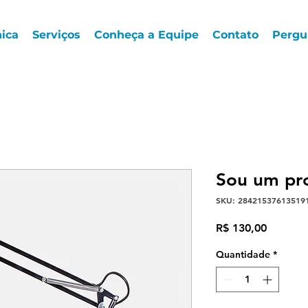
nica
Serviços
Conheça a Equipe
Contato
Pergu
Sou um pr
SKU: 28421537613519
Preço
R$ 130,00
Quantidade
*