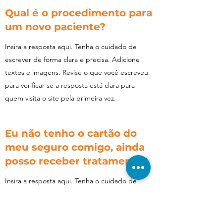
Qual é o procedimento para
um novo paciente?
Insira a resposta aqui. Tenha o cuidado de
escrever de forma clara e precisa. Adicione
textos e imagens. Revise o que você escreveu
para verificar se a resposta está clara para
quem visita o site pela primeira vez.
Eu não tenho o cartão do
meu seguro comigo, ainda
posso receber tratamento?
Insira a resposta aqui. Tenha o cuidado de
escrever de forma clara e precisa. Adicione
textos e imagens. Revise o que você escreveu
para verificar se a resposta está clara para